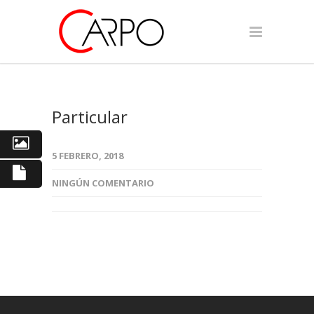
Particular
5 FEBRERO, 2018
NINGÚN COMENTARIO