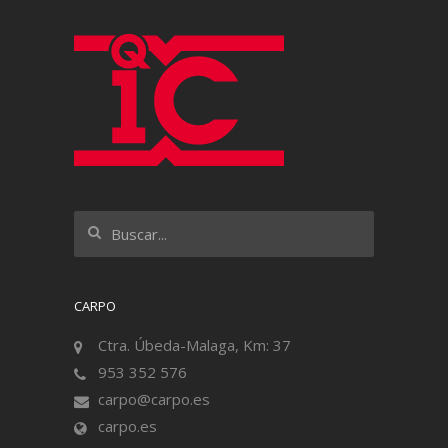
CARPO
Ctra. Úbeda-Malaga, Km: 37
953 352 576
carpo@carpo.es
carpo.es