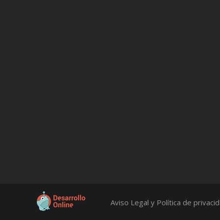
Aviso Legal y Política de privaci