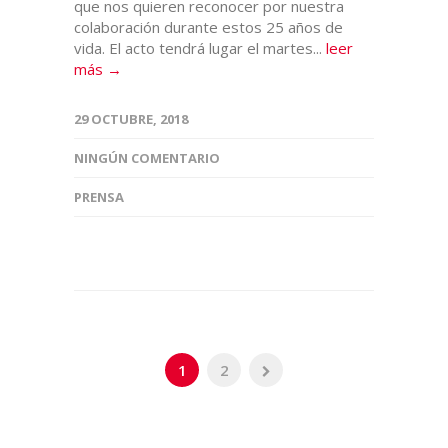
que nos quieren reconocer por nuestra
colaboración durante estos 25 años de
vida. El acto tendrá lugar el martes...
leer
más →
29 OCTUBRE, 2018
NINGÚN COMENTARIO
PRENSA
1
2