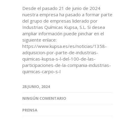
Desde el pasado 21 de junio de 2024
nuestra empresa ha pasado a formar parte
del grupo de empresas liderado por
Industrias Químicas Kupsa, S.L. Si desea
ampliar información puede pinchar en el
siguiente enlace:
https://www.kupsa.es/es/noticias/1358-
adquisicion-por-parte-de-industrias-
quimicas-kupsa-s-l-del-100-de-las-
participaciones-de-la-compania-industrias-
quimicas-carpo-s-l
28 JUNIO, 2024
NINGÚN COMENTARIO
PRENSA