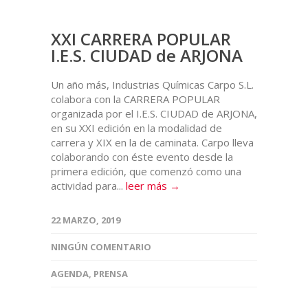
XXI CARRERA POPULAR
I.E.S. CIUDAD de ARJONA
Un año más, Industrias Químicas Carpo S.L.
colabora con la CARRERA POPULAR
organizada por el I.E.S. CIUDAD de ARJONA,
en su XXI edición en la modalidad de
carrera y XIX en la de caminata. Carpo lleva
colaborando con éste evento desde la
primera edición, que comenzó como una
actividad para...
leer más →
22 MARZO, 2019
NINGÚN COMENTARIO
AGENDA
,
PRENSA