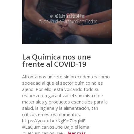
La Química nos une
frente al COVID-19
Afrontamos un reto sin precedentes como
sociedad al que el sector químico no es
ajeno. Por ello, está volcando todo su
esfuerzo en garantizar el suministro de
materiales y productos esenciales para la
salud, la higiene y la alimentación, tan
críticos en estos momentos.
https://youtu.be/Kgl9eZfqqME
#LaQuimicaNosUne Bajo el lema
#LaQuimicaNosUne,...
leer más →