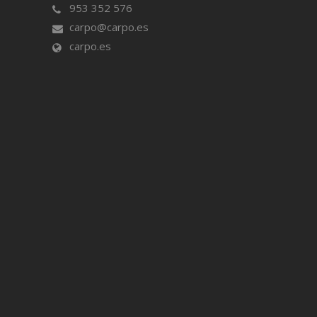
953 352 576
carpo@carpo.es
carpo.es