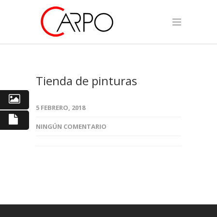
Tienda de pinturas
5 FEBRERO, 2018
NINGÚN COMENTARIO