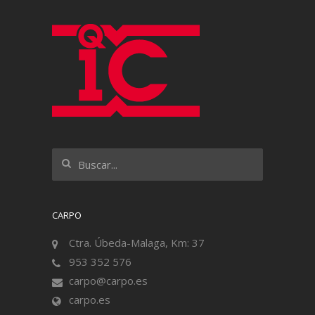
CARPO
Ctra. Úbeda-Malaga, Km: 37
953 352 576
carpo@carpo.es
carpo.es