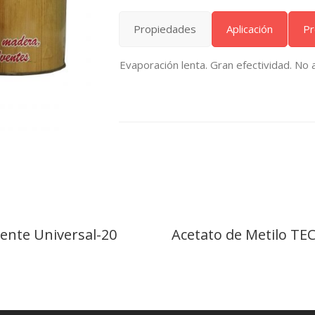
Propiedades
Aplicación
Pr
Evaporación lenta. Gran efectividad. No al
vente Universal-20
Acetato de Metilo TE