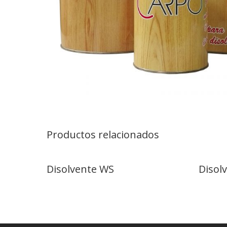
Productos relacionados
Disolvente WS
Disol