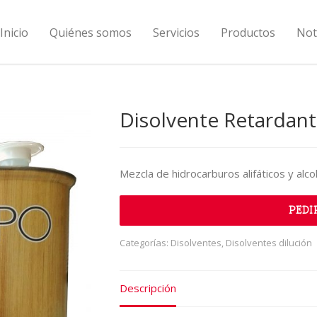
Inicio
Quiénes somos
Servicios
Productos
Not
Disolvente Retardan
Mezcla de hidrocarburos alifáticos y alco
PEDI
Categorías:
Disolventes
,
Disolventes dilución
Descripción