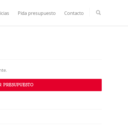
icias
Pida presupuesto
Contacto
nte.
R PRESUPUESTO