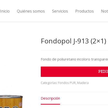
Inicio
Quiénes somos
Servicios
Productos
Not
Fondopol J-913 (2×1)
Fondo de poliuretano incoloro transpare
PEDI
Categorías:
Fondos PUR
,
Madera
Descripción