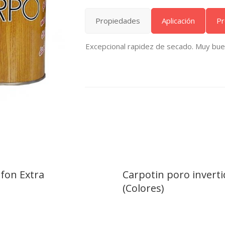
Propiedades
Aplicación
Pr
Excepcional rapidez de secado. Muy buen
fon Extra
Carpotin poro invert
(Colores)