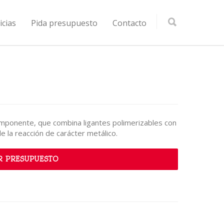
icias
Pida presupuesto
Contacto
omponente, que combina ligantes polimerizables con
e la reacción de carácter metálico.
R PRESUPUESTO