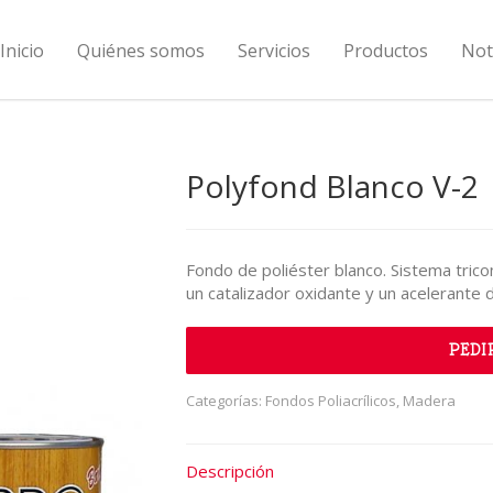
Inicio
Quiénes somos
Servicios
Productos
Not
Polyfond Blanco V-2
Fondo de poliéster blanco. Sistema tric
un catalizador oxidante y un acelerante d
PEDI
Categorías:
Fondos Poliacrílicos
,
Madera
Descripción