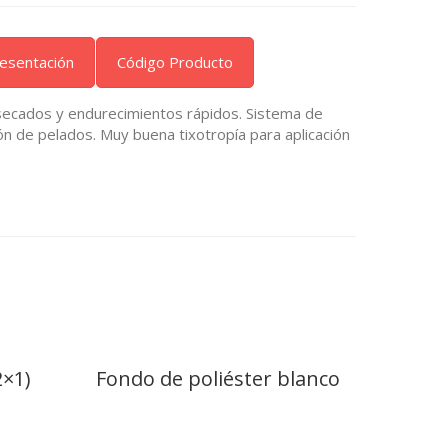
esentación
Código Producto
, secados y endurecimientos rápidos. Sistema de
ión de pelados. Muy buena tixotropía para aplicación
2×1)
Fondo de poliéster blanco