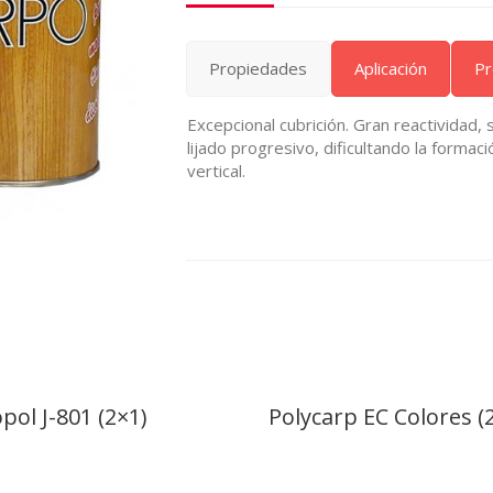
Propiedades
Aplicación
Pr
Excepcional cubrición. Gran reactividad
lijado progresivo, dificultando la formac
vertical.
pol J-801 (2×1)
Polycarp EC Colores (