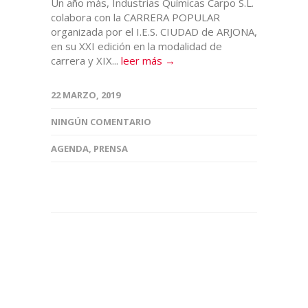
Un año más, Industrias Químicas Carpo S.L.
colabora con la CARRERA POPULAR
organizada por el I.E.S. CIUDAD de ARJONA,
en su XXI edición en la modalidad de
carrera y XIX...
leer más →
22 MARZO, 2019
NINGÚN COMENTARIO
AGENDA
,
PRENSA