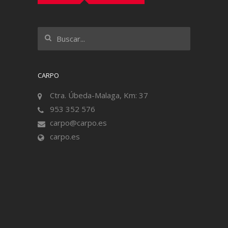
CARPO
Ctra. Úbeda-Malaga, Km: 37
953 352 576
carpo@carpo.es
carpo.es